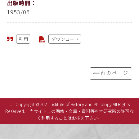
出版時間：
1953/06
引用
ダウンロード
⟸前のページ
:::
Copyright © 2021 Institute of History and Philology All Rights
Reserved.
当サイト上の画像・文章・資料等を本研究所の許可な
く利用することはお控え下さい。