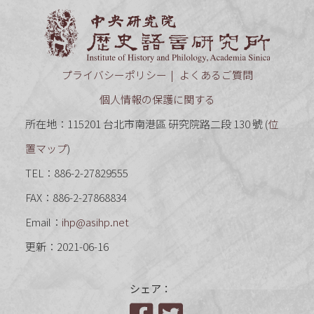
中央研究
プライバシーポリシー
よくあるご質問
個人情報の保護に関する
所在地：115201 台北市南港區 研究院路二段 130 號 (
位
置マップ
)
TEL：886-2-27829555
FAX：886-2-27868834
Email：
ihp@asihp.net
更新：2021-06-16
シェア：
Facebook
Twitter