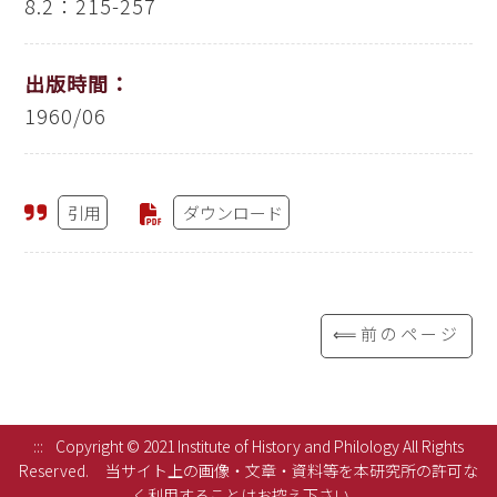
8.2：215-257
出版時間：
1960/06
引用
ダウンロード
⟸前のページ
:::
Copyright © 2021 Institute of History and Philology All Rights
Reserved.
当サイト上の画像・文章・資料等を本研究所の許可な
く利用することはお控え下さい。