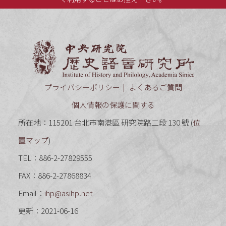
中央研究
プライバシーポリシー
よくあるご質問
個人情報の保護に関する
所在地：115201 台北市南港區 研究院路二段 130 號 (
位
置マップ
)
TEL：886-2-27829555
FAX：886-2-27868834
Email：
ihp@asihp.net
更新：2021-06-16