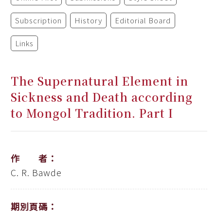
Subscription
History
Editorial Board
Links
The Supernatural Element in
Sickness and Death according
to Mongol Tradition. Part I
作 者：
C. R. Bawde
期別頁碼：