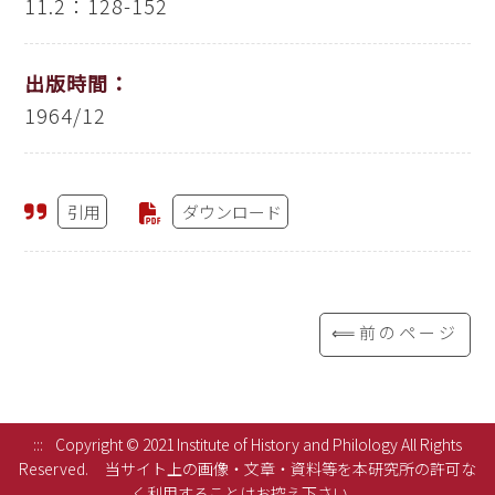
11.2：128-152
出版時間：
1964/12
引用
ダウンロード
⟸前のページ
:::
Copyright © 2021 Institute of History and Philology All Rights
Reserved.
当サイト上の画像・文章・資料等を本研究所の許可な
く利用することはお控え下さい。