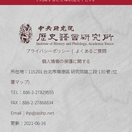
中央研究
プライバシーポリシー
よくあるご質問
個人情報の保護に関する
所在地：115201 台北市南港區 研究院路二段 130 號 (
位
置マップ
)
TEL：886-2-27829555
FAX：886-2-27868834
Email：
ihp@asihp.net
更新：2021-06-16