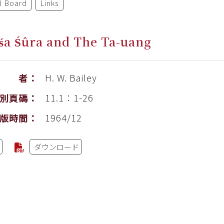
al Board
Links
iśa Śûra and The Ta-uang
H. W. Bailey
作 者：
11.1：1-26
別頁碼：
1964/12
版時間：
ダウンロード