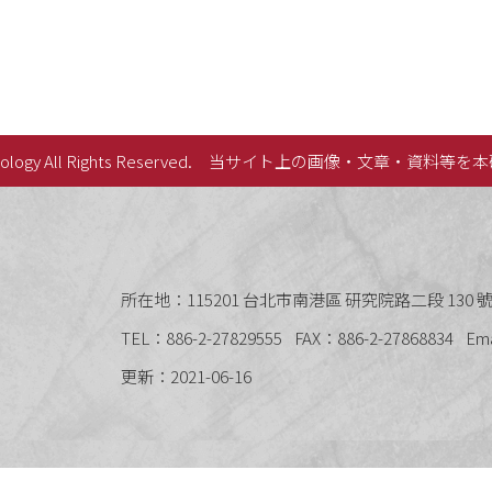
lology All Rights Reserved.
当サイト上の画像・文章・資料等を本
史語言研究所
所在地：115201 台北市南港區 研究院路二段 130 號 
TEL：886-2-27829555
FAX：886-2-27868834
Em
更新：2021-06-16