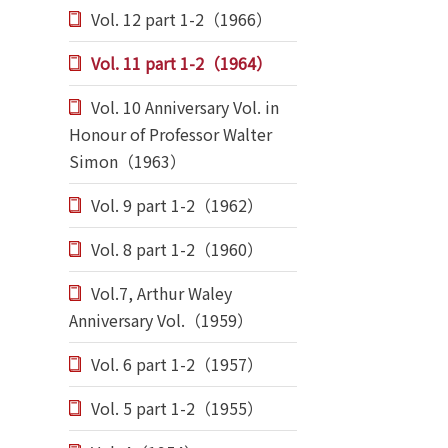
Vol. 12 part 1-2（1966）
Vol. 11 part 1-2（1964）
Vol. 10 Anniversary Vol. in
Honour of Professor Walter
Simon（1963）
Vol. 9 part 1-2（1962）
Vol. 8 part 1-2（1960）
Vol.7, Arthur Waley
Anniversary Vol.（1959）
Vol. 6 part 1-2（1957）
Vol. 5 part 1-2（1955）