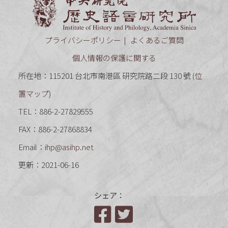
中央研究
プライバシーポリシー
よくあるご質問
個人情報の保護に関する
所在地：115201 台北市南港區 研究院路二段 130 號 (
位
置マップ
)
TEL：886-2-27829555
FAX：886-2-27868834
Email：
ihp@asihp.net
更新：2021-06-16
シェア：
Facebook
Twitter