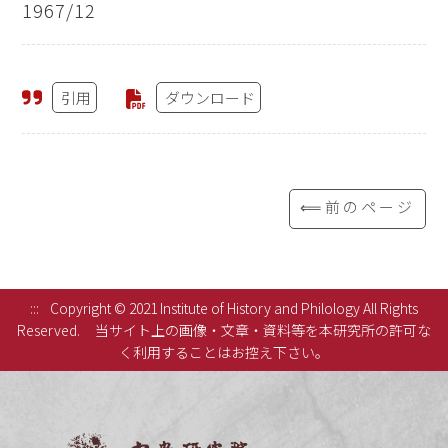
1967/12
引用
ダウンロード
⟸前のページ
:::
Copyright © 2021 Institute of History and Philology All Rights
Reserved.
当サイト上の画像・文章・資料等を本研究所の許可な
く利用することはお控え下さい。