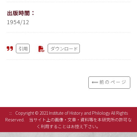
出版時間：
1954/12
引用
ダウンロード
⟸前のページ
:::
Copyright © 2021 Institute of History and Philology All Rights
Reserved.
当サイト上の画像・文章・資料等を本研究所の許可な
く利用することはお控え下さい。