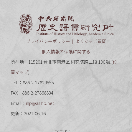
中央研究
プライバシーポリシー
よくあるご質問
個人情報の保護に関する
所在地：115201 台北市南港區 研究院路二段 130 號 (
位
置マップ
)
TEL：886-2-27829555
FAX：886-2-27868834
Email：
ihp@asihp.net
更新：2021-06-16
シェア：