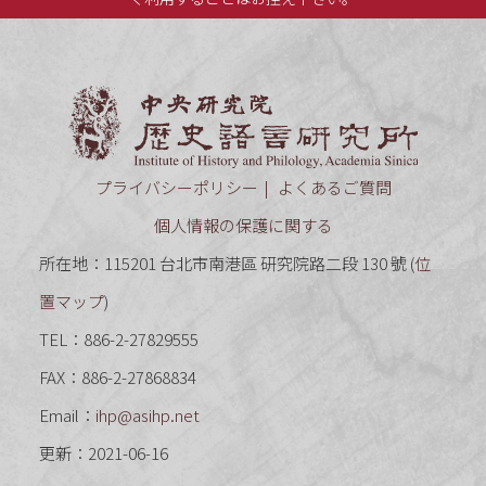
中央研究
プライバシーポリシー
よくあるご質問
個人情報の保護に関する
所在地：115201 台北市南港區 研究院路二段 130 號 (
位
置マップ
)
TEL：886-2-27829555
FAX：886-2-27868834
Email：
ihp@asihp.net
更新：2021-06-16