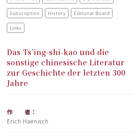
Subscription
History
Editorial Board
Links
Das Ts’ing-shi-kao und die
sonstige chinesische Literatur
zur Geschichte der letzten 300
Jahre
作 者：
Erich Haenisch