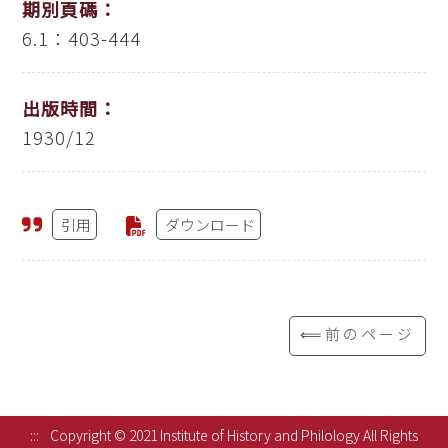
期別頁碼：
6.1：403-444
出版時間：
1930/12
引用
ダウンロード
⟸前のページ
:::
Copyright © 2021 Institute of History and Philology All Rights