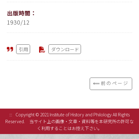
出版時間：
1930/12
引用
ダウンロード
⟸前のページ
:::
Copyright © 2021 Institute of History and Philology All Rights
Reserved.
当サイト上の画像・文章・資料等を本研究所の許可な
く利用することはお控え下さい。