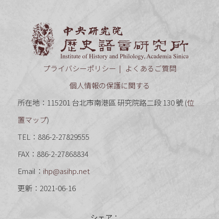
中央研究
プライバシーポリシー
よくあるご質問
個人情報の保護に関する
所在地：115201 台北市南港區 研究院路二段 130 號 (
位
置マップ
)
TEL：886-2-27829555
FAX：886-2-27868834
Email：
ihp@asihp.net
更新：2021-06-16
シェア：