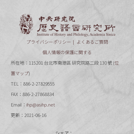
中央研究
プライバシーポリシー
よくあるご質問
個人情報の保護に関する
所在地：115201 台北市南港區 研究院路二段 130 號 (
位
置マップ
)
TEL：886-2-27829555
FAX：886-2-27868834
Email：
ihp@asihp.net
更新：2021-06-16
シェア：