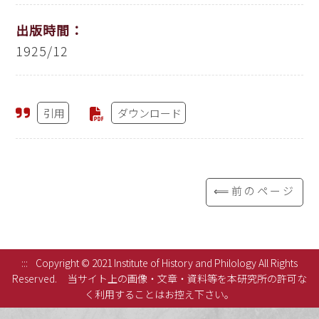
出版時間：
1925/12
引用
ダウンロード
⟸前のページ
:::
Copyright © 2021 Institute of History and Philology All Rights
Reserved.
当サイト上の画像・文章・資料等を本研究所の許可な
く利用することはお控え下さい。