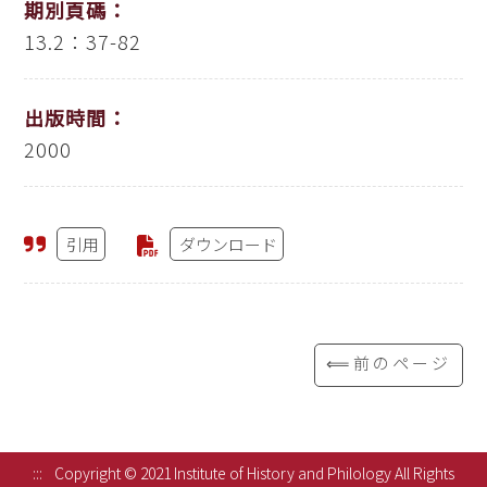
期別頁碼：
13.2：37-82
出版時間：
2000
引用
ダウンロード
⟸前のページ
:::
Copyright © 2021 Institute of History and Philology All Rights