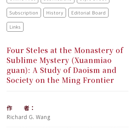
Subscription
History
Editorial Board
Links
Four Steles at the Monastery of
Sublime Mystery (Xuanmiao
guan): A Study of Daoism and
Society on the Ming Frontier
作 者：
Richard G. Wang