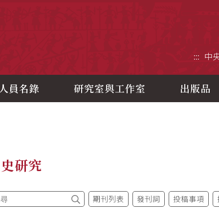
央研究院歷史語言研究所
:::
中
人員名錄
研究室與工作室
出版品
制史研究
期刊列表
發刊詞
投稿事項