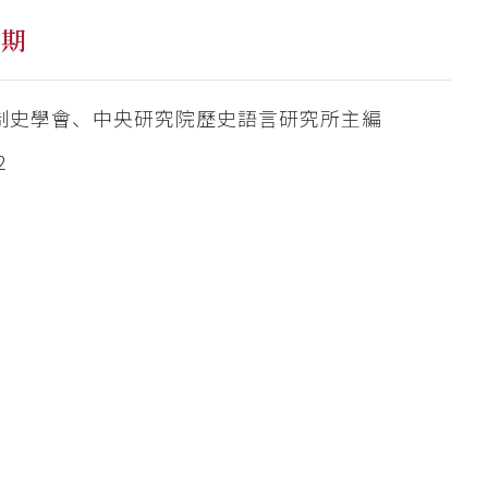
四期
制史學會、中央研究院歷史語言研究所主編
2