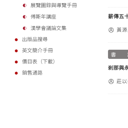
展覽圖錄與導覽手冊
薪傳五
傅斯年講座
漢學會議論文集
黃源
出版品搜尋
英文簡介手冊
書 
價目表（下載）
剎那與
銷售通路
莊以