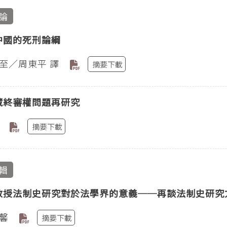
論
中國的死刑論綱
至／周東平 譯
摘要下載
藏終審權問題再研究
摘要下載
輯
教授法制史研究對於法學界的意義──再談法制史研究
馨
摘要下載