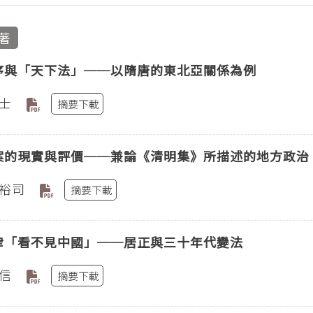
著
序與「天下法」──以隋唐的東北亞關係為例
士
摘要下載
案的現實與評價──兼論《清明集》所描述的地方政治
裕司
摘要下載
律「看不見中國」──居正與三十年代變法
信
摘要下載