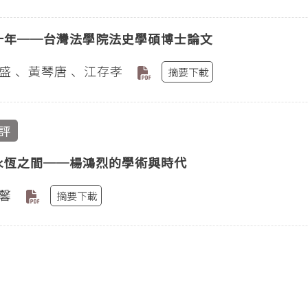
十年──台灣法學院法史學碩博士論文
盛 、黃琴唐 、江存孝
摘要下載
評
永恆之間──楊鴻烈的學術與時代
馨
摘要下載