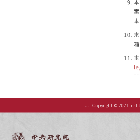
本
案
本
來
箱
本
l
:::
Copyright © 2021 Instit
中央研究院歷