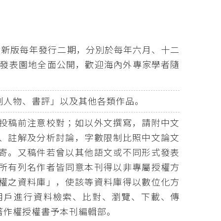
版，新版每年發行二期，分別於每年六月、十二
。發表園地全面公開，歡迎海內外專家學者隨
制人物、書評」以及其他各類作品。
投稿前注意校對；如以外文撰寫，請附中文
、註解及分析討論，字數限制比照中文論文
寄。又稿件若曾以其他語文或不同形式發表
所有列名作者皆同意本刊得以非專屬授權方
權之資料庫」，使該等資料庫得以數位化方
用戶進行資料檢索、比對、瀏覽、下載、傳
著作權授權書予本刊編輯部。