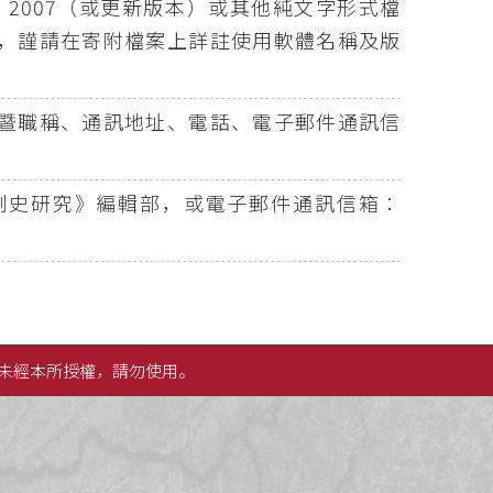
d 2007（或更新版本）或其他純文字形式檔
，謹請在寄附檔案上詳註使用軟體名稱及版
暨職稱、通訊地址、電話、電子郵件通訊信
法制史研究》編輯部，或電子郵件通訊信箱：
未經本所授權，請勿使用。