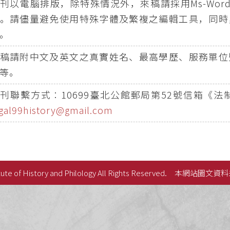
刊以電腦排版，除特殊情況外，來稿請採用Ms-Wor
。請儘量避免使用特殊字體及繁複之編輯工具，同時
。
稿請附中文及英文之真實姓名、最高學歷、服務單位
等。
刊聯繫方式︰10699臺北公館郵局第52號信箱《
egal99history@gmail.com
ute of History and Philology All Rights Reserved.
本網站圖文資料
史語言研究所