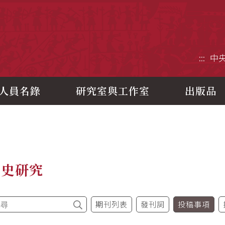
央研究院歷史語言研究所
:::
中
人員名錄
研究室與工作室
出版品
制史研究
期刊列表
發刊詞
投稿事項