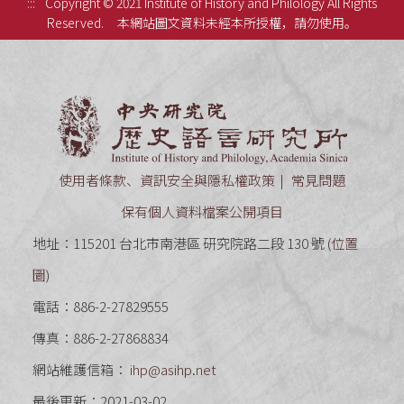
:::
Copyright © 2021 Institute of History and Philology All Rights
Reserved.
本網站圖文資料未經本所授權，請勿使用。
中央研究
使用者條款、資訊安全與隱私權政策
常見問題
保有個人資料檔案公開項目
地址：115201 台北市南港區 研究院路二段 130 號 (
位置
圖
)
電話：886-2-27829555
傳真：886-2-27868834
網站維護信箱：
ihp@asihp.net
最後更新：2021-03-02