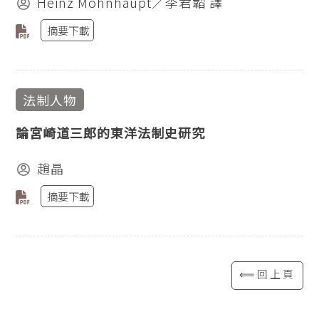
Heinz Mohnhaupt／李君韜 譯
摘要下載
法制人物
論宮崎道三郎的東洋法制史研究
趙晶
摘要下載
⟸回上頁