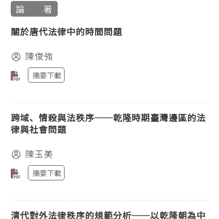
論 著
關於唐代法律中的時間問題
陳俊強
摘要下載
跨域、情殺與法秩序──乾隆時期臺灣邊區的法
律與社會問題
陳玉美
摘要下載
清代對外法律秩序的規範分析──以乾隆朝為中