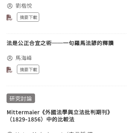
劉楷悅
摘要下載
法是公正合宜之術──一句羅馬法諺的釋讀
馬海峰
摘要下載
研究討論
Mittermaier《外國法學與立法批判期刊》
（1829-1856）中的比較法