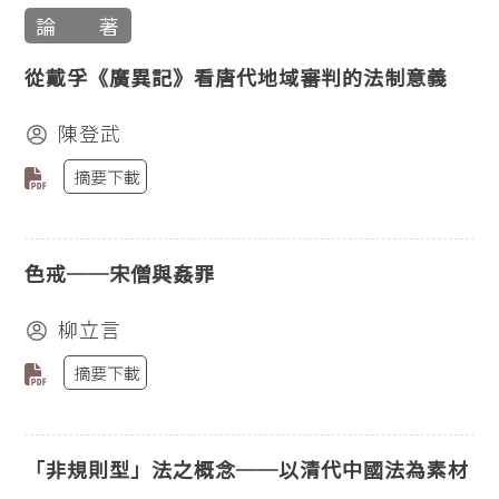
論 著
從戴孚《廣異記》看唐代地域審判的法制意義
陳登武
摘要下載
色戒──宋僧與姦罪
柳立言
摘要下載
「非規則型」法之概念──以清代中國法為素材