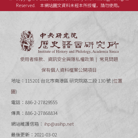
Reserved.
本網站圖文資料未經本所授權，請勿使用。
中央研究
使用者條款、資訊安全與隱私權政策
常見問題
保有個人資料檔案公開項目
地址：115201 台北市南港區 研究院路二段 130 號 (
位置
圖
)
電話：886-2-27829555
傳真：886-2-27868834
網站維護信箱：
ihp@asihp.net
最後更新：2021-03-02