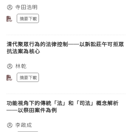
寺田浩明
摘要下載
清代聚眾行為的法律控制──以訴訟莊午可拒眾
抗法案為核心
林乾
摘要下載
功能視角下的傳統「法」和「司法」概念解析
──以祭田案件為例
李啟成