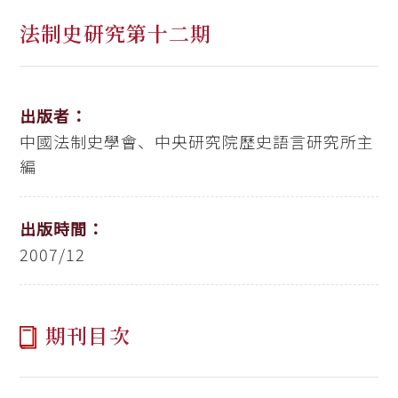
法制史研究第十二期
出版者：
中國法制史學會、中央研究院歷史語言研究所主
編
出版時間：
2007/12
期刊目次