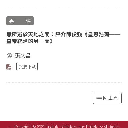
書 評
無所逃於天地之間：評介陳俊強《皇恩浩蕩──
皇帝統治的另一面》
張文昌
摘要下載
⟸回上頁
:::
Copyright © 2021 Institute of History and Philology All Rights