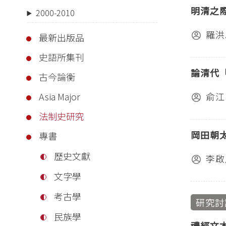
明清之
2000-2010
羅洪
最新出版品
史語所集刊
論清代
古今論衡
Asia Major
俞江
法制史研究
岡田朝
專書
歷史文獻
李啟
文字學
考古學
研究討
民族學
禮經文