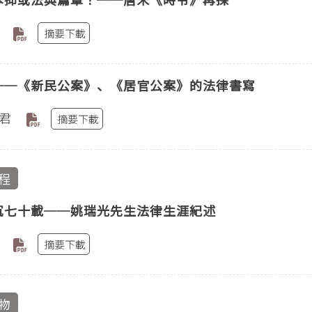
摘要下載
──《新民公案》、《居官公案》的法律書寫
君
摘要下載
程
沉七十載──姚瑞光先生法律生涯紀述
摘要下載
物