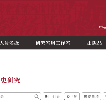
央研究院歷史語言研究所
:::
中
人員名錄
研究室與工作室
出版品
制史研究
期刊列表
發刊詞
投稿事項