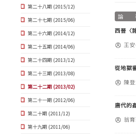
第二十八期 (2015/12)
論 
第二十七期 (2015/06)
西晉〈
第二十六期 (2014/12)
王安
第二十五期 (2014/06)
第二十四期 (2013/12)
從地獄
第二十三期 (2013/08)
陳登
第二十二期 (2013/02)
第二十一期 (2012/06)
唐代的
第二十期 (2011/12)
翁育
第十九期 (2011/06)