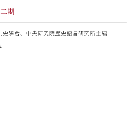
十二期
制史學會、中央研究院歷史語言研究所主編
2