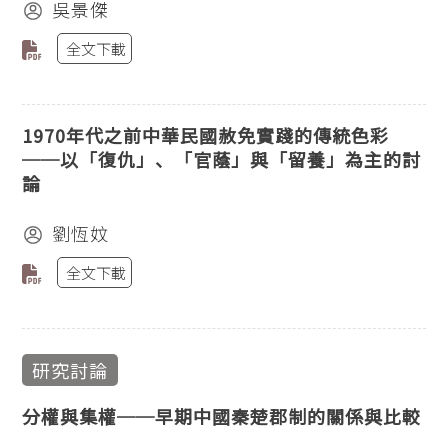
吳景傑
全文下載
1970年代之前中華民國赦免實踐的傳統色彩
──以「復仇」、「官蔭」與「留養」為主的討
論
劉恆妏
全文下載
研究討論
分權與集權──早期中國秦楚郡制的關係與比較