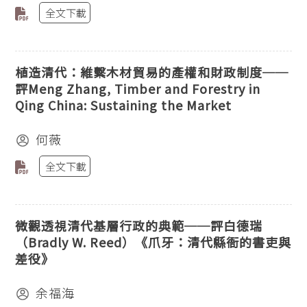
全文下載
植造清代：維繫木材貿易的產權和財政制度──
評Meng Zhang, Timber and Forestry in
Qing China: Sustaining the Market
何薇
全文下載
微觀透視清代基層行政的典範──評白德瑞
（Bradly W. Reed）《爪牙：清代縣衙的書吏與
差役》
余福海