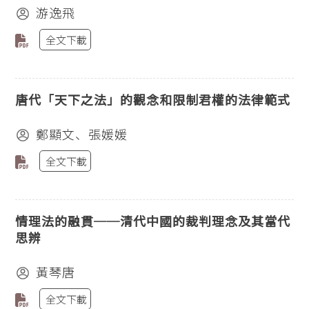
游逸飛
全文下載
唐代「天下之法」的觀念和限制君權的法律範式
鄭顯文、張媛媛
全文下載
情理法的融貫──清代中國的裁判理念及其當代
思辨
黃琴唐
全文下載