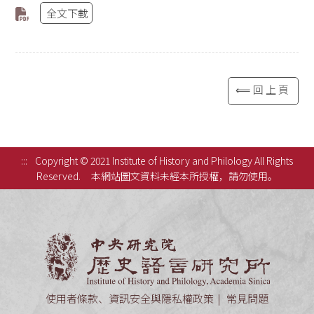
全文下載
⟸回上頁
:::
Copyright © 2021 Institute of History and Philology All Rights
Reserved.
本網站圖文資料未經本所授權，請勿使用。
中央研究
使用者條款、資訊安全與隱私權政策
常見問題