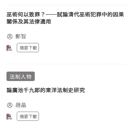
巫術何以致罪？──試論清代巫術犯罪中的因果
關係及其法律適用
鄭智
摘要下載
法制人物
論廣池千九郎的東洋法制史研究
趙晶
摘要下載