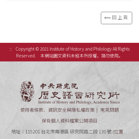
⟸回上頁
:::
Copyright © 2021 Institute of History and Philology All Rights
Reserved.
本網站圖文資料未經本所授權，請勿使用。
中央研究
使用者條款、資訊安全與隱私權政策
常見問題
保有個人資料檔案公開項目
地址：115201 台北市南港區 研究院路二段 130 號 (
位置