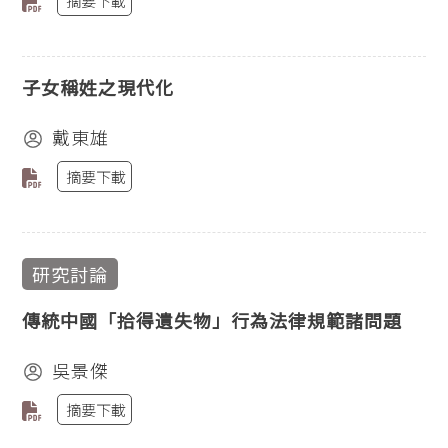
摘要下載
子女稱姓之現代化
戴東雄
摘要下載
研究討論
傳統中國「拾得遺失物」行為法律規範諸問題
吳景傑
摘要下載