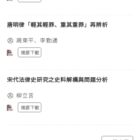
唐明律「輕其輕罪、重其重罪」再辨析
周東平、李勤通
摘要下載
宋代法律史研究之史料解構與問題分析
柳立言
摘要下載