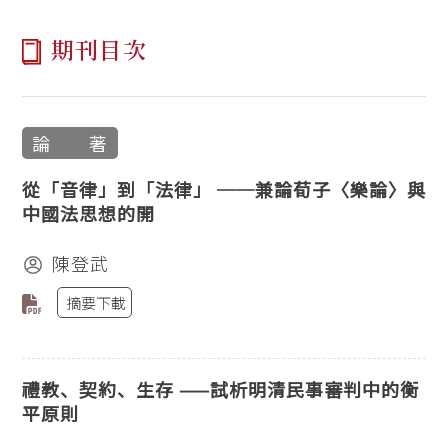
期刊目次
論 著
從「音律」到「法律」 ──兼論荀子〈樂論〉與
中國法思想的開
陳登武
摘要下載
禮教、契約、生存 ——試析明清民事審判中的衡
平原則