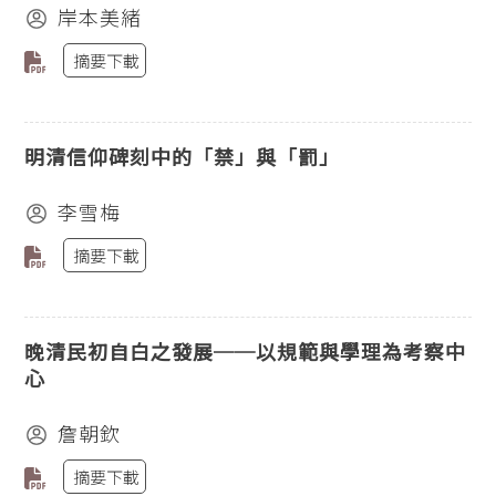
岸本美緒
摘要下載
明清信仰碑刻中的「禁」與「罰」
李雪梅
摘要下載
晚清民初自白之發展──以規範與學理為考察中
心
詹朝欽
摘要下載