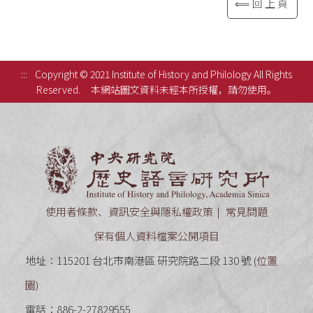
⟸回上頁
:::
Copyright © 2021 Institute of History and Philology All Rights
Reserved.
本網站圖文資料未經本所授權，請勿使用。
中央研究
使用者條款、資訊安全與隱私權政策
常見問題
保有個人資料檔案公開項目
地址：115201 台北市南港區 研究院路二段 130 號 (
位置
圖
)
電話：886-2-27829555