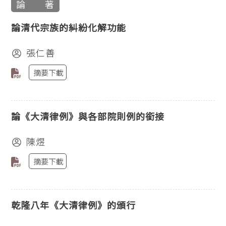
論 著
論清代宗族的糾紛化解功能
張仁善
摘要下載
論《大清律例》與各部院則例的銜接
陳煜
摘要下載
乾隆八年《大清律例》的頒行