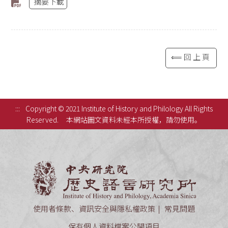
摘要下載
⟸回上頁
:::
Copyright © 2021 Institute of History and Philology All Rights
Reserved.
本網站圖文資料未經本所授權，請勿使用。
中央研究
使用者條款、資訊安全與隱私權政策
常見問題
保有個人資料檔案公開項目