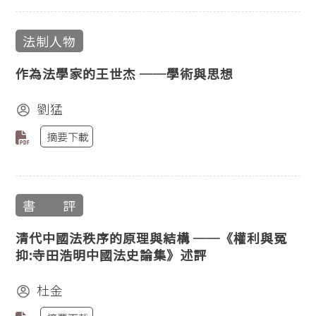
法制人物
作為法學家的王世杰 ──學術與思想
劉猛
摘要下載
書 評
清代中國法秩序的原理與結構 ──《權利與冤
抑:寺田浩明中國法史論集》述評
杜金