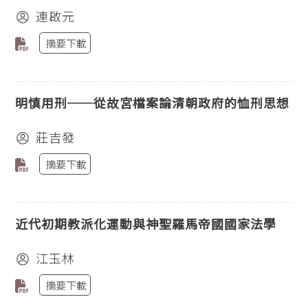
連啟元
摘要下載
明慎用刑──從故宮檔案論清朝政府的恤刑思想
莊吉發
摘要下載
近代初期教派化運動與神聖羅馬帝國國家法學
江玉林
摘要下載