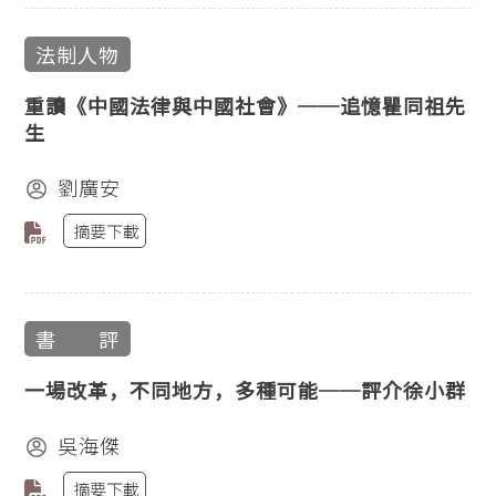
法制人物
重讀《中國法律與中國社會》──追憶瞿同祖先
生
劉廣安
摘要下載
書 評
一場改革，不同地方，多種可能──評介徐小群
吳海傑
摘要下載