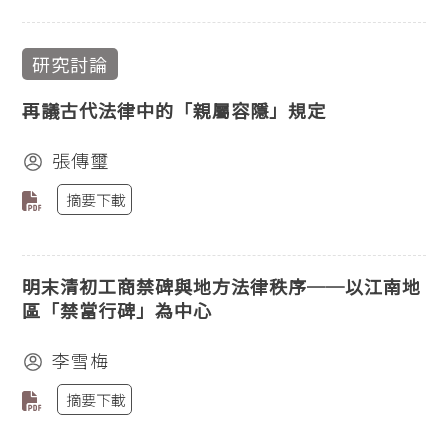
研究討論
再議古代法律中的「親屬容隱」規定
張傳璽
摘要下載
明末清初工商禁碑與地方法律秩序──以江南地
區「禁當行碑」為中心
李雪梅
摘要下載