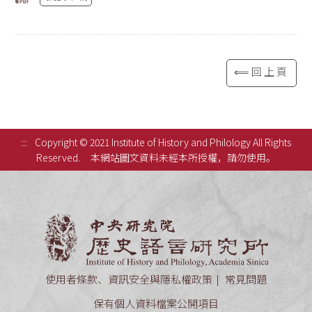
⟸回上頁
:::
Copyright © 2021 Institute of History and Philology All Rights
Reserved.
本網站圖文資料未經本所授權，請勿使用。
中央研究
使用者條款、資訊安全與隱私權政策
常見問題
保有個人資料檔案公開項目