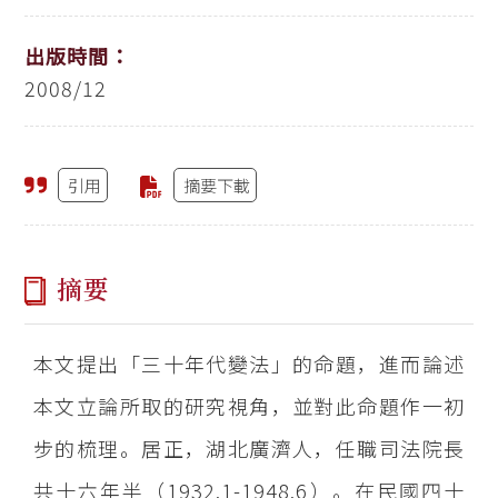
出版時間：
2008/12
引用
摘要下載
摘要
本文提出「三十年代變法」的命題，進而論述
本文立論所取的研究視角，並對此命題作一初
步的梳理。居正，湖北廣濟人，任職司法院長
共十六年半（1932.1-1948.6）。在民國四十