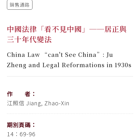
銷售通路
中國法律「看不見中國」──居正與
三十年代變法
China Law “can't See China”: Ju
Zheng and Legal Reformations in 1930s
作 者：
江照信
Jiang, Zhao-Xin
期別頁碼：
14：69-96