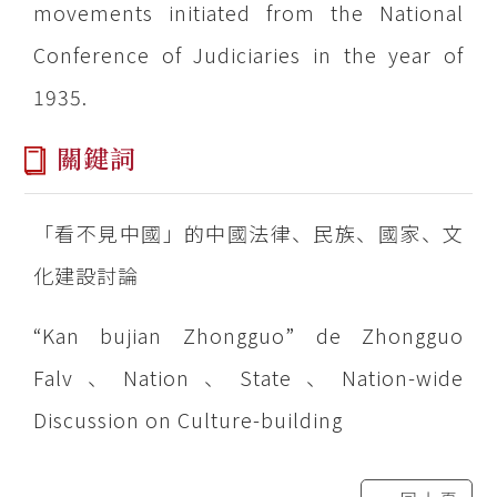
movements initiated from the National
Conference of Judiciaries in the year of
1935.
關鍵詞
「看不見中國」的中國法律、民族、國家、文
化建設討論
“Kan bujian Zhongguo” de Zhongguo
Falv、Nation、State、Nation-wide
Discussion on Culture-building