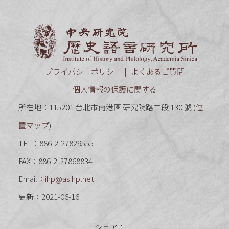
中央研究
プライバシーポリシー
よくあるご質問
個人情報の保護に関する
所在地：115201 台北市南港區 研究院路二段 130 號 (
位
置マップ
)
TEL：886-2-27829555
FAX：886-2-27868834
Email：
ihp@asihp.net
更新：2021-06-16
シェア：