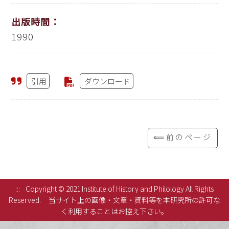
出版時間：
1990
引用
ダウンロード
⟸前のページ
:::
Copyright © 2021 Institute of History and Philology All Rights
Reserved.
当サイト上の画像・文章・資料等を本研究所の許可な
く利用することはお控え下さい。