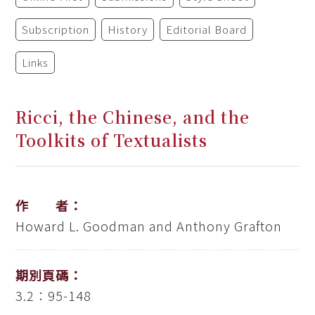
Subscription
History
Editorial Board
Links
Ricci, the Chinese, and the
Toolkits of Textualists
作 者：
Howard L. Goodman and Anthony Grafton
期別頁碼：
3.2：95-148