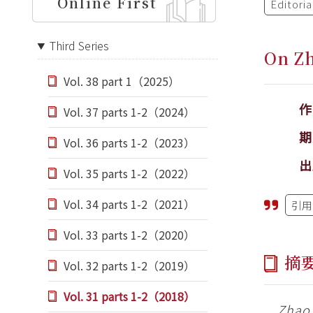
Online First
Editori
Third Series
On Zh
Vol. 38 part 1（2025）
Vol. 37 parts 1-2（2024）
期
Vol. 36 parts 1-2（2023）
出
Vol. 35 parts 1-2（2022）
Vol. 34 parts 1-2（2021）
引用
Vol. 33 parts 1-2（2020）
摘
Vol. 32 parts 1-2（2019）
Vol. 31 parts 1-2（2018）
Zhao