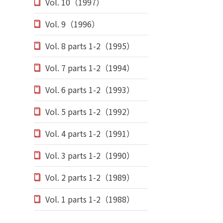
Vol. 10（1997）
Vol. 9（1996）
Vol. 8 parts 1-2（1995）
Vol. 7 parts 1-2（1994）
Vol. 6 parts 1-2（1993）
Vol. 5 parts 1-2（1992）
Vol. 4 parts 1-2（1991）
Vol. 3 parts 1-2（1990）
Vol. 2 parts 1-2（1989）
Vol. 1 parts 1-2（1988）