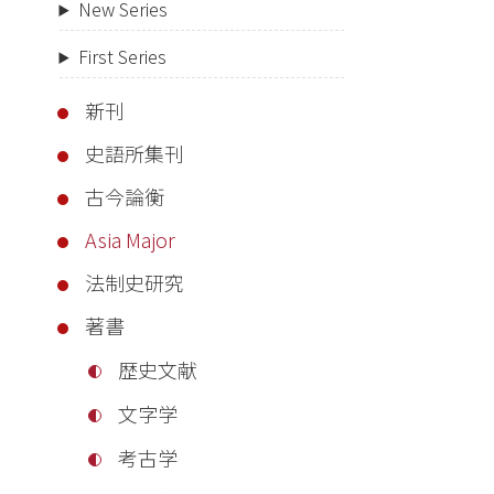
New Series
First Series
新刊
史語所集刊
古今論衡
Asia Major
法制史研究
著書
歴史文献
文字学
考古学