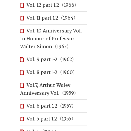
Vol. 12 part 1-2（1966）
Vol. 11 part 1-2（1964）
Vol. 10 Anniversary Vol.
in Honour of Professor
Walter Simon（1963）
Vol. 9 part 1-2（1962）
Vol. 8 part 1-2（1960）
Vol.7, Arthur Waley
Anniversary Vol.（1959）
Vol. 6 part 1-2（1957）
Vol. 5 part 1-2（1955）