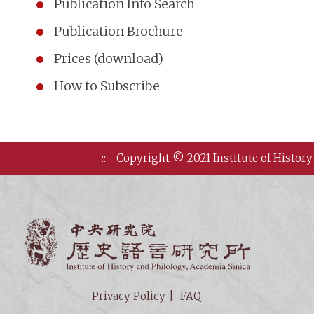
Publication Info Search
Publication Brochure
Prices (download)
How to Subscribe
:::
Copyright © 2021 Institute of History
Institute of
Privacy Policy
FAQ