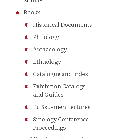
Studies
Books
Historical Documents
Philology
Archaeology
Ethnology
Catalogue and Index
Exhibition Catalogs
and Guides
Fu Ssu-nien Lectures
Sinology Conference
Proceedings