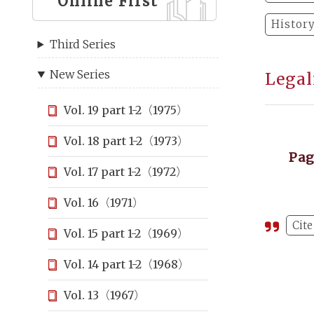
Online First
Histor
Third Series
New Series
Legal
Vol. 19 part 1-2（1975）
Vol. 18 part 1-2（1973）
Pa
Vol. 17 part 1-2（1972）
Vol. 16（1971）
Cite
Vol. 15 part 1-2（1969）
Vol. 14 part 1-2（1968）
Vol. 13（1967）