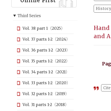
Online First
Histor
Third Series
Hand 
Vol. 38 part 1（2025）
and A
Vol. 37 parts 1-2（2024）
Vol. 36 parts 1-2（2023）
Vol. 35 parts 1-2（2022）
Pa
Vol. 34 parts 1-2（2021）
Vol. 33 parts 1-2（2020）
Cite
Vol. 32 parts 1-2（2019）
Vol. 31 parts 1-2（2018）