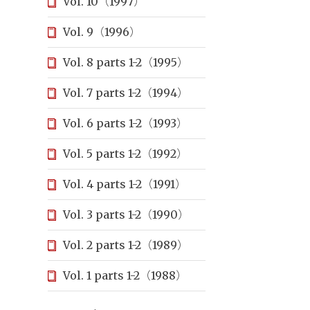
Vol. 10（1997）
Vol. 9（1996）
Vol. 8 parts 1-2（1995）
Vol. 7 parts 1-2（1994）
Vol. 6 parts 1-2（1993）
Vol. 5 parts 1-2（1992）
Vol. 4 parts 1-2（1991）
Vol. 3 parts 1-2（1990）
Vol. 2 parts 1-2（1989）
Vol. 1 parts 1-2（1988）