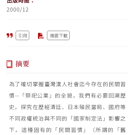
出版時間：
2000/12
引用
摘要下載
摘要
為了確切掌握臺灣漢人社會迄今存在的民間習
慣--「祭祀公業」的全貌，我們有必要回溯歷
史，探究在歷經清廷、日本殖民當局、國府等
不同政權統治與不同的「國家制定法」影響之
下，這種固有的「民間習慣」（所謂的「舊