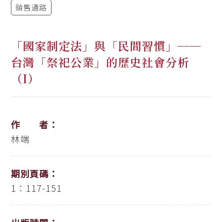
銷售通路
「國家制定法」與「民間習慣」──
台灣「祭祀公業」的歷史社會分析
（I）
作 者：
林端
期別頁碼：
1：117-151