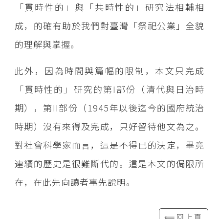
「貫時性的」與「共時性的」研究法相輔相
成，的確有助於我們對臺灣「祭祀公業」全貌
的理解與掌握。
此外，因為時間與篇幅的限制，本文只完成
「貫時性的」研究的第I部份（清代與日治時
期），第II部份（1945年以後迄今的國府統治
時期）沒有來得及完成，只好留待他文為之。
對社會科學家而言，這是不得已的決定，畢竟
連續的歷史是很難斷代的。這是本文的侷限所
在，在此先向讀者事先說明。
⟸回上頁