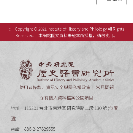
:::
Copyright © 2021 Institute of History and Philology All Rights
Reserved.
本網站圖文資料未經本所授權，請勿使用。
中央研究
使用者條款、資訊安全與隱私權政策
常見問題
保有個人資料檔案公開項目
地址：115201 台北市南港區 研究院路二段 130 號 (
位置
圖
)
電話：886-2-27829555