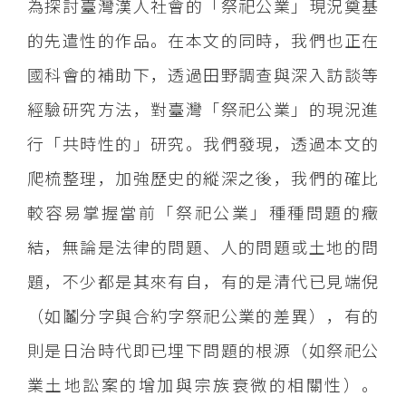
為探討臺灣漢人社會的「祭祀公業」現況奠基
的先遣性的作品。在本文的同時，我們也正在
國科會的補助下，透過田野調查與深入訪談等
經驗研究方法，對臺灣「祭祀公業」的現況進
行「共時性的」研究。我們發現，透過本文的
爬梳整理，加強歷史的縱深之後，我們的確比
較容易掌握當前「祭祀公業」種種問題的癥
結，無論是法律的問題、人的問題或土地的問
題，不少都是其來有自，有的是清代已見端倪
（如鬮分字與合約字祭祀公業的差異），有的
則是日治時代即已埋下問題的根源（如祭祀公
業土地訟案的增加與宗族衰微的相關性）。