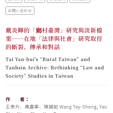
お問い合わせ
戴炎輝的「鄉村臺灣」研究與淡新檔
案──在地「法律與社會」研究取徑
的斷裂、傳承和對話
Tai Yan-hui's “Rural Taiwan” and
Tanhsin Archive: Rethinking “Law and
Society” Studies in Taiwan
作 者：
王泰升、堯嘉寧、陳韻如
Wang Tay-Sheng, Yao