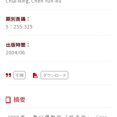
Chia-Ning, Chen Yun-Ru
期別頁碼：
5：255-325
出版時間：
2004/06
引用
ダウンロード
摘要