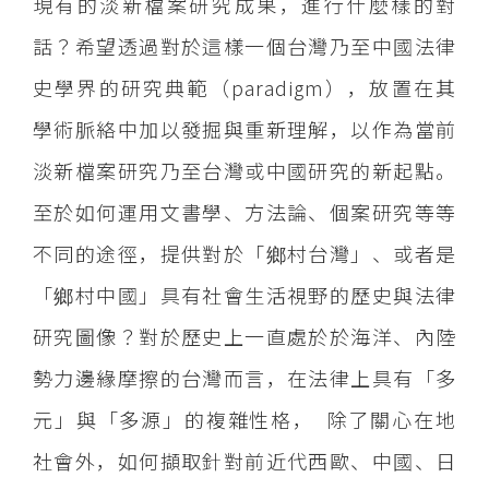
現有的淡新檔案研究成果，進行什麼樣的對
話？希望透過對於這樣一個台灣乃至中國法律
史學界的研究典範（paradigm），放置在其
學術脈絡中加以發掘與重新理解，以作為當前
淡新檔案研究乃至台灣或中國研究的新起點。
至於如何運用文書學、方法論、個案研究等等
不同的途徑，提供對於「鄉村台灣」、或者是
「鄉村中國」具有社會生活視野的歷史與法律
研究圖像？對於歷史上一直處於於海洋、內陸
勢力邊緣摩擦的台灣而言，在法律上具有「多
元」與「多源」的複雜性格， 除了關心在地
社會外，如何擷取針對前近代西歐、中國、日