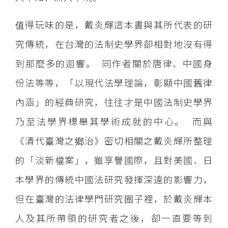
值得玩味的是，戴炎輝這本書與其所代表的研
究傳統，在台灣的法制史學界卻相對地沒有得
到那麼多的迴響。 同作者關於唐律、中國身
份法等等，「以現代法學理論，彰顯中國舊律
內涵」的經典研究，往往才是中國法制史學界
乃至法學界標舉其學術成就的中心。 而與
《清代臺灣之鄉治》密切相關之戴炎輝所整理
的「淡新檔案」，雖享譽國際，且對美國、日
本學界的傳統中國法研究發揮深遠的影響力，
但在臺灣的法律學門研究圈子裡，於戴炎輝本
人及其所帶領的研究者之後，卻一直要等到