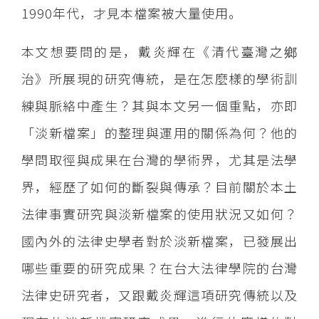
1990年代，才見本檔案被大量使用。
本文想要問的是，戴炎輝在《清代臺灣之鄉
治》所展現的研究傳統，是在怎麼樣的學術訓
練與脈絡中產生？其與本文另一個重點，亦即
「淡新檔案」的整理與運用的關係為何？他的
學問取徑與成果在台灣的學術界，尤其是法學
界，經歷了如何的斷裂與傳承？目前關於本土
法律事實研究與淡新檔案的使用狀況又如何？
國內外的法律史學者對於淡新檔案，已發展出
哪些重要的研究成果？在台大法律學院的台灣
法律史研究者，又跟戴炎輝這項研究傳統以及