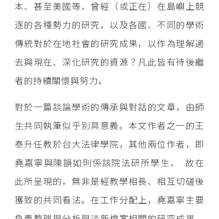
本、甚至美國等，曾經（或正在）在島嶼上競
逐的各種勢力的研究，以及各國、不同的學術
傳統對於在地社會的研究成果，以作為理解過
去與現在、深化研究的資源？凡此皆有待後繼
者的持續關懷與努力。
對於一篇談論學術的傳承與對話的文章，由師
生共同執筆似乎別具意義。本文作者之一的王
泰升任教於台大法律學院，其他兩位作者，即
堯嘉寧與陳韻如則係該院法研所學生， 故在
此所呈現的，無非是經教學相長、相互切磋後
獲致的共同看法。在工作分配上，堯嘉寧主要
負責整理與分析與淡新檔案相關的研究成果，