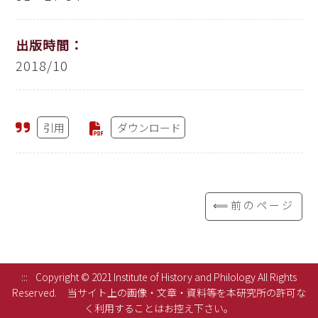
出版時間：
2018/10
引用
ダウンロード
⟸前のページ
:::
Copyright © 2021 Institute of History and Philology All Rights
Reserved.
当サイト上の画像・文章・資料等を本研究所の許可な
く利用することはお控え下さい。