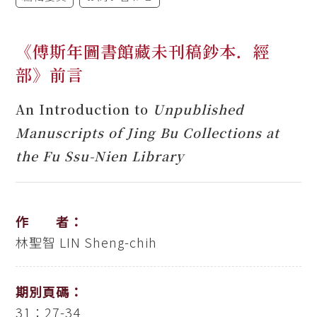
《傅斯年圖書館藏未刊稿鈔本．經
部》前言
An Introduction to
Unpublished
Manuscripts of Jing Bu Collections at
the Fu Ssu-Nien Library
作 者：
林聖智
LIN Sheng-chih
期別頁碼：
31：27-34