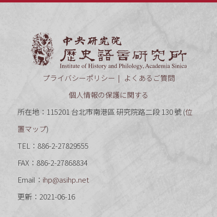
中央研究
プライバシーポリシー
よくあるご質問
個人情報の保護に関する
所在地：115201 台北市南港區 研究院路二段 130 號 (
位
置マップ
)
TEL：886-2-27829555
FAX：886-2-27868834
Email：
ihp@asihp.net
更新：2021-06-16