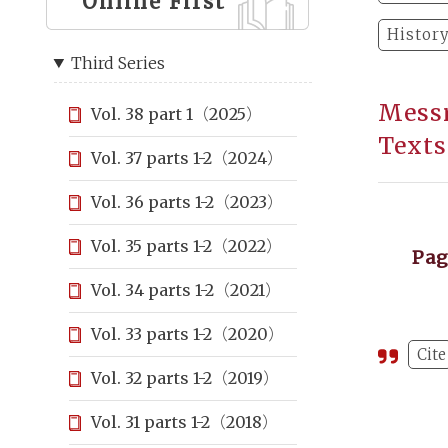
Online First
Histor
Third Series
Messr
Vol. 38 part 1（2025）
Texts
Vol. 37 parts 1-2（2024）
Vol. 36 parts 1-2（2023）
Vol. 35 parts 1-2（2022）
Pa
Vol. 34 parts 1-2（2021）
Vol. 33 parts 1-2（2020）
Cite
Vol. 32 parts 1-2（2019）
Vol. 31 parts 1-2（2018）