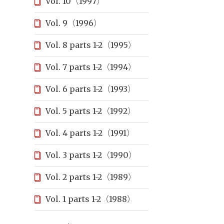
Vol. 10（1997）
Vol. 9（1996）
Vol. 8 parts 1-2（1995）
Vol. 7 parts 1-2（1994）
Vol. 6 parts 1-2（1993）
Vol. 5 parts 1-2（1992）
Vol. 4 parts 1-2（1991）
Vol. 3 parts 1-2（1990）
Vol. 2 parts 1-2（1989）
Vol. 1 parts 1-2（1988）