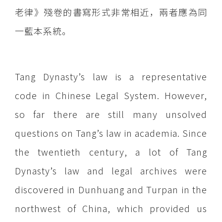
老律》殘卷的書寫形式非常相近，兩者應為同
一藍本系統。
Tang Dynasty’s law is a representative
code in Chinese Legal System. However,
so far there are still many unsolved
questions on Tang’s law in academia. Since
the twentieth century, a lot of Tang
Dynasty’s law and legal archives were
discovered in Dunhuang and Turpan in the
northwest of China, which provided us