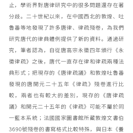
止，學術界對唐律研究中的很多問題還存在著
分歧。二十世紀以來，在中國西北的敦煌、吐
魯番等地發現了許多唐律、律疏殘卷，為我們
研究唐代的律典體例提供了新的資料。通過研
究，筆者認為，自從唐高宗永徽四年頒行《永
徽律疏》之後，唐代一直存在律和律疏兩種法
典形式；把現存的《唐律疏議》和敦煌吐魯番
發現的唐開元二十五年《律疏》殘卷進行比
較，兩者也有較大的差別，現存的《唐律疏
議》和開元二十五年的《律疏》可能不屬於同
一藍本系統；法國國家圖書館所藏敦煌文書伯
3690號殘卷的書寫格式比較特殊，與日本《養