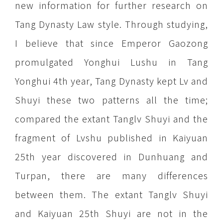
new information for further research on
Tang Dynasty Law style. Through studying,
I believe that since Emperor Gaozong
promulgated Yonghui Lushu in Tang
Yonghui 4th year, Tang Dynasty kept Lv and
Shuyi these two patterns all the time;
compared the extant Tanglv Shuyi and the
fragment of Lvshu published in Kaiyuan
25th year discovered in Dunhuang and
Turpan, there are many differences
between them. The extant Tanglv Shuyi
and Kaiyuan 25th Shuyi are not in the