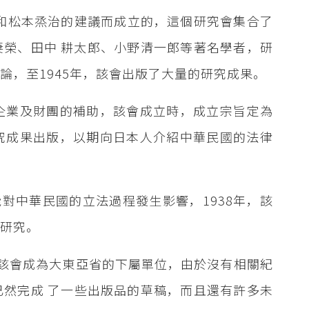
吉和松本烝治的建議而成立的，這個研究會集合了
妻榮、田中 耕太郎、小野清一郎等著名學者，研
論，至1945年，該會出版了大量的研究成果。
企業及財團的補助，該會成立時，成立宗旨定為
究成果出版，以期向日本人介紹中華民國的法律
對中華民國的立法過程發生影響，1938年，該
新研究。
年，該會成為大東亞省的下屬單位，由於沒有相關紀
已然完成 了一些出版品的草稿，而且還有許多未