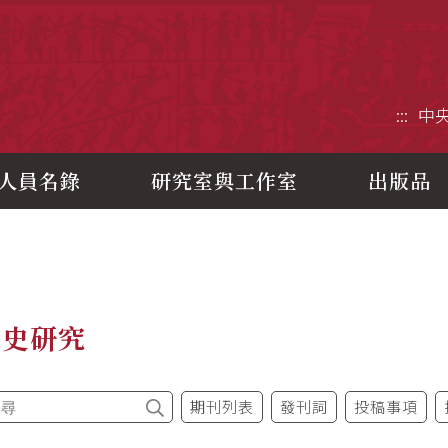
央研究院歷史語言研究所
:::
中
人員名錄
研究室與工作室
出版品
制史研究
期刊列表
發刊詞
投稿事項