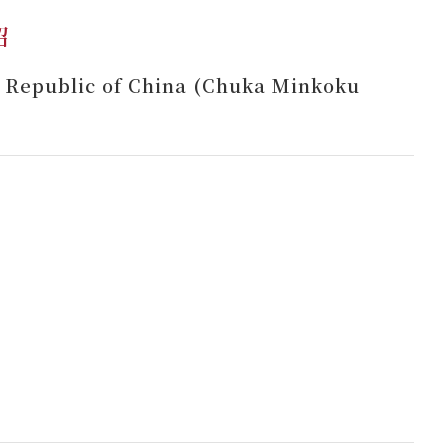
紹
he Republic of China (Chuka Minkoku