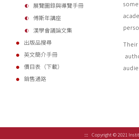
somet
展覽圖錄與導覽手冊
acad
傅斯年講座
perso
漢學會議論文集
出版品搜尋
Their
英文簡介手冊
autho
價目表（下載）
audie
銷售通路
:::
Copyright © 2021 Instit