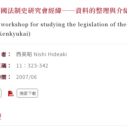
民國法制史研究會經緯──資料的整理與介
 workshop for studying the legislation of t
Kenkyukai)
西英昭
Nishi Hideaki
者：
11：323-342
頁碼：
2007/06
時間：
摘要下載
要