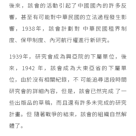
後來，該會的活動引起了中國國內的許多反
響，甚至有可能對中華民國的立法過程發生影
響，1938年，該會計劃對 中華民國租界制
度、保甲制度、內河航行權進行新研究。
1939年，研究會成為興亞院的下屬單位，後
來，1942 年，該會成為大東亞省的下屬單
位，由於沒有相關紀錄，不 可能追尋這段時間
研究會的詳細內容，但是，該會已然完成 了一
些出版品的草稿，而且還有許多未完成的研究
計畫。但 隨著戰爭的結束，該會的組織自然解
體了。