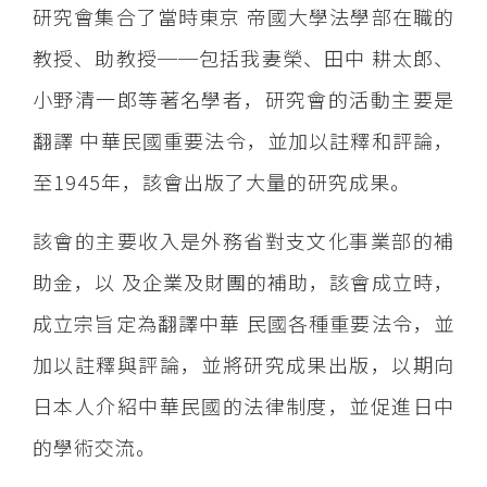
研究會集合了當時東京 帝國大學法學部在職的
教授、助教授──包括我妻榮、田中 耕太郎、
小野清一郎等著名學者，研究會的活動主要是
翻譯 中華民國重要法令，並加以註釋和評論，
至1945年，該會出版了大量的研究成果。
該會的主要收入是外務省對支文化事業部的補
助金，以 及企業及財團的補助，該會成立時，
成立宗旨定為翻譯中華 民國各種重要法令，並
加以註釋與評論，並將研究成果出版，以期向
日本人介紹中華民國的法律制度，並促進日中
的學術交流。