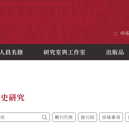
央研究院歷史語言研究所
:::
中
人員名錄
研究室與工作室
出版品
制史研究
期刊列表
發刊詞
投稿事項