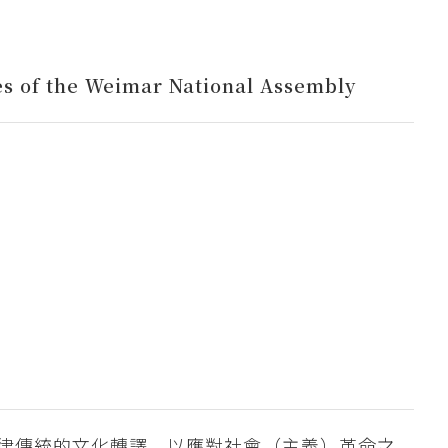
ves of the Weimar National Assembly
律傳統的文化轉譯，以應對社會（主義）革命之