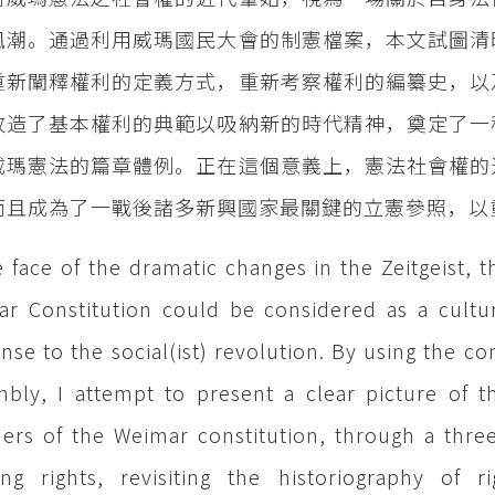
風潮。通過利用威瑪國民大會的制憲檔案，本文試圖清
重新闡釋權利的定義方式，重新考察權利的編纂史，以
改造了基本權利的典範以吸納新的時代精神，奠定了一
威瑪憲法的篇章體例。正在這個意義上，憲法社會權的
而且成為了一戰後諸多新興國家最關鍵的立憲參照，以
e face of the dramatic changes in the Zeitgeist, t
r Constitution could be considered as a cultura
nse to the social(ist) revolution. By using the co
bly, I attempt to present a clear picture of th
ers of the Weimar constitution, through a three
ing rights, revisiting the historiography of 