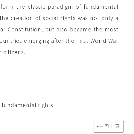
nsform the classic paradigm of fundamental
 the creation of social rights was not only a
mar Constitution, but also became the most
ountries emerging after the First World War
 citizens.
, fundamental rights
⟸回上頁