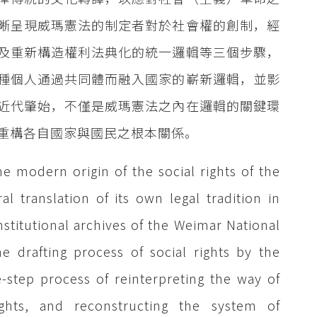
晰呈現威瑪憲法的制定者對於社會權的創制，經
及重新構造權利法典化的統一邏輯等三個步驟，
種個人通過共同體而融入國家的嶄新邏輯，並影
近代肇始，不僅是威瑪憲法之內在邏輯的關鍵環
重構各自國家與國民之根本關係。
he modern origin of the social rights of the
l translation of its own legal tradition in
nstitutional archives of the Weimar National
e drafting process of social rights by the
-step process of reinterpreting the way of
rights, and reconstructing the system of