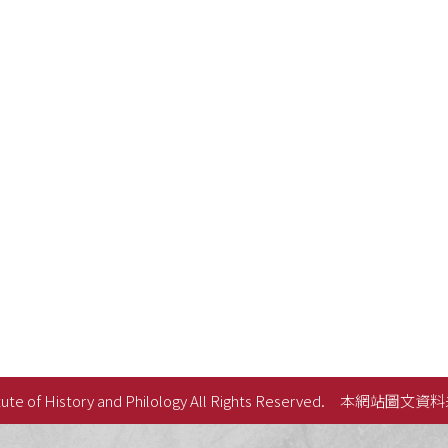
ute of History and Philology All Rights Reserved.
本網站圖文資料