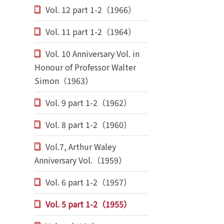
Vol. 12 part 1-2（1966）
Vol. 11 part 1-2（1964）
Vol. 10 Anniversary Vol. in
Honour of Professor Walter
Simon（1963）
Vol. 9 part 1-2（1962）
Vol. 8 part 1-2（1960）
Vol.7, Arthur Waley
Anniversary Vol.（1959）
Vol. 6 part 1-2（1957）
Vol. 5 part 1-2（1955）