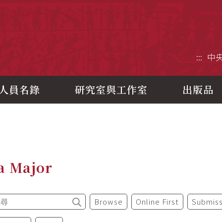
央研究院歷史語言研究所
:::
中
人員名錄
研究室與工作室
出版品
a Major
Browse
Online First
Submiss