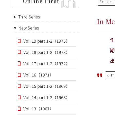
Online First
Editori
Third Series
In Me
New Series
Vol. 19 part 1-2（1975）
期
Vol. 18 part 1-2（1973）
出
Vol. 17 part 1-2（1972）
Vol. 16（1971）
引用
Vol. 15 part 1-2（1969）
Vol. 14 part 1-2（1968）
Vol. 13（1967）