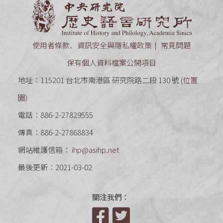
中央研究
使用者條款、資訊安全與隱私權政策
常見問題
保有個人資料檔案公開項目
地址：115201 台北市南港區 研究院路二段 130 號 (
位置
圖
)
電話：886-2-27829555
傳真：886-2-27868834
網站維護信箱：
ihp@asihp.net
最後更新：2021-03-02
關注我們：
Facebook
Twitter