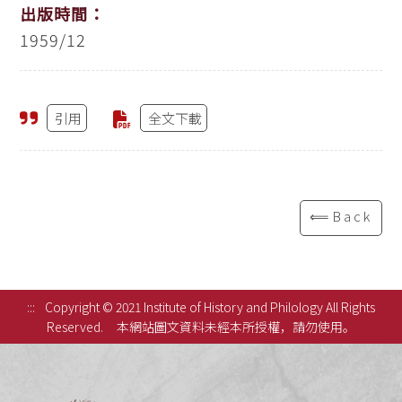
出版時間：
1959/12
引用
全文下載
⟸Back
:::
Copyright © 2021 Institute of History and Philology All Rights
Reserved.
本網站圖文資料未經本所授權，請勿使用。