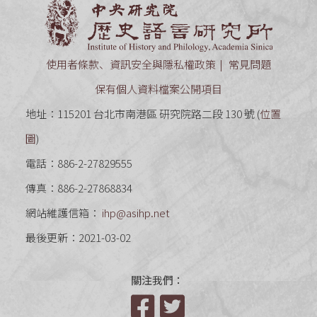
中央研究
使用者條款、資訊安全與隱私權政策
常見問題
保有個人資料檔案公開項目
地址：115201 台北市南港區 研究院路二段 130 號 (
位置
圖
)
電話：886-2-27829555
傳真：886-2-27868834
網站維護信箱：
ihp@asihp.net
最後更新：2021-03-02
關注我們：
Facebook
Twitter