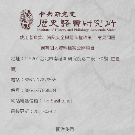
中央研究
使用者條款、資訊安全與隱私權政策
常見問題
保有個人資料檔案公開項目
地址：115201 台北市南港區 研究院路二段 130 號 (
位置
圖
)
電話：886-2-27829555
傳真：886-2-27868834
網站維護信箱：
ihp@asihp.net
最後更新：2021-03-02
關注我們：