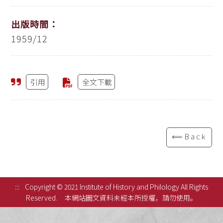
出版時間：
1959/12
引用
全文下載
⟸Back
:::
Copyright © 2021 Institute of History and Philology All Rights
Reserved.
本網站圖文資料未經本所授權，請勿使用。