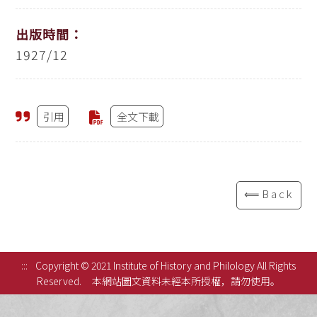
出版時間：
1927/12
引用
全文下載
⟸Back
:::
Copyright © 2021 Institute of History and Philology All Rights
Reserved.
本網站圖文資料未經本所授權，請勿使用。