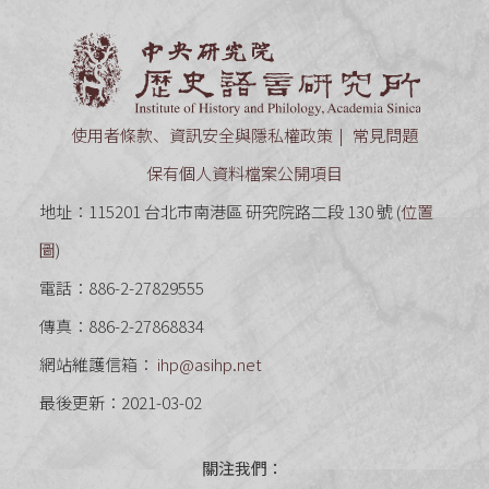
中央研究
使用者條款、資訊安全與隱私權政策
常見問題
保有個人資料檔案公開項目
地址：115201 台北市南港區 研究院路二段 130 號 (
位置
圖
)
電話：886-2-27829555
傳真：886-2-27868834
網站維護信箱：
ihp@asihp.net
最後更新：2021-03-02
關注我們：