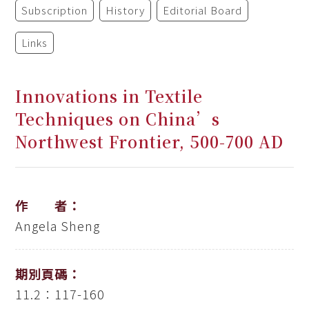
Subscription
History
Editorial Board
Links
Innovations in Textile
Techniques on China’s
Northwest Frontier, 500-700 AD
作 者：
Angela Sheng
期別頁碼：
11.2：117-160