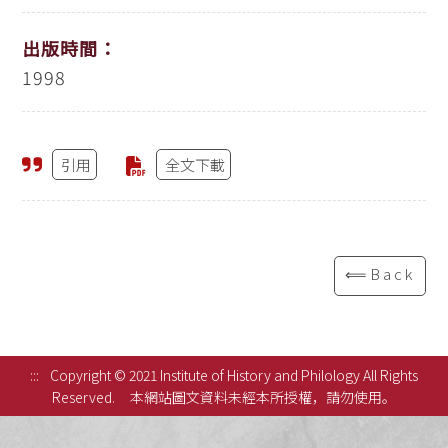
出版時間：
1998
引用
全文下載
⟸Back
:::
Copyright © 2021 Institute of History and Philology All Rights
Reserved.
本網站圖文資料未經本所授權，請勿使用。