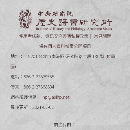
中央研究
使用者條款、資訊安全與隱私權政策
常見問題
保有個人資料檔案公開項目
地址：115201 台北市南港區 研究院路二段 130 號 (
位置
圖
)
電話：886-2-27829555
傳真：886-2-27868834
網站維護信箱：
ihp@asihp.net
最後更新：2021-03-02
關注我們：