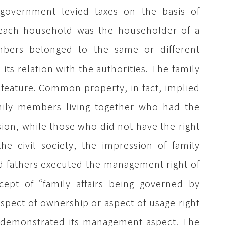
overnment levied taxes on the basis of
 each household was the householder of a
mbers belonged to the same or different
 its relation with the authorities. The family
feature. Common property, in fact, implied
ily members living together who had the
ion, while those who did not have the right
the civil society, the impression of family
nd fathers executed the management right of
cept of “family affairs being governed by
pect of ownership or aspect of usage right
rs demonstrated its management aspect. The