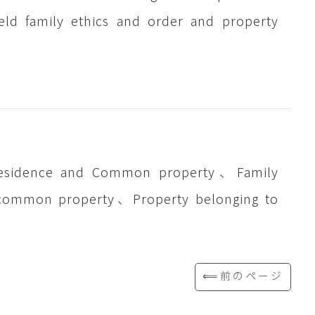
held family ethics and order and property
esidence and Common property、Family
g common property、Property belonging to
⟸前のページ