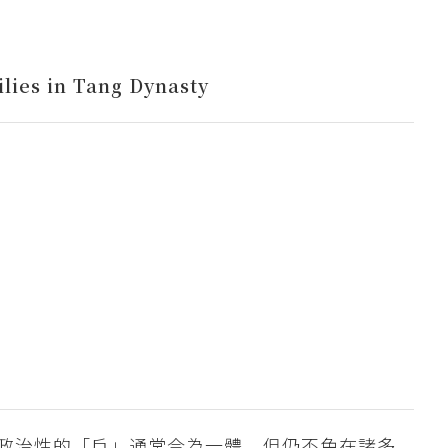
lies in Tang Dynasty
政治性的「戶」通常合為一體，但仍不免在諸多