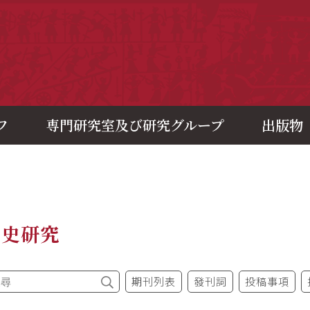
央研究院歷史語言研究所
フ
専門研究室及び研究グループ
出版物
制史研究
期刊列表
發刊詞
投稿事項