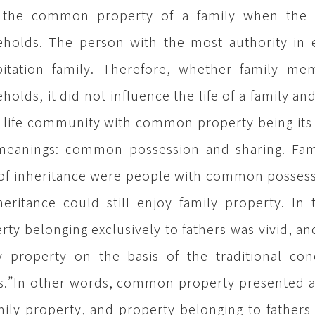
 the common property of a family when the g
holds. The person with the most authority in
itation family. Therefore, whether family me
holds, it did not influence the life of a family and
 life community with common property being its 
meanings: common possession and sharing. Fam
 of inheritance were people with common possess
heritance could still enjoy family property. In 
rty belonging exclusively to fathers was vivid, a
y property on the basis of the traditional con
s.”In other words, common property presented as
mily property, and property belonging to fathe