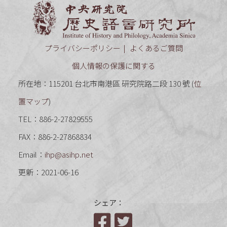
中央研究
プライバシーポリシー
よくあるご質問
個人情報の保護に関する
所在地：115201 台北市南港區 研究院路二段 130 號 (
位
置マップ
)
TEL：886-2-27829555
FAX：886-2-27868834
Email：
ihp@asihp.net
更新：2021-06-16
シェア：
Facebook
Twitter