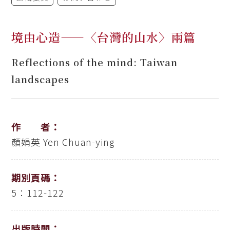
境由心造——〈台灣的山水〉兩篇
Reflections of the mind: Taiwan
landscapes
作 者：
顏娟英
Yen Chuan-ying
期別頁碼：
5：112-122
出版時間：