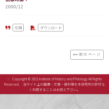
2000/12
引用
ダウンロード
⟸前のページ
:::
Copyright © 2021 Institute of History and Philology All Rights
Reserved.
当サイト上の画像・文章・資料等を本研究所の許可な
く利用することはお控え下さい。