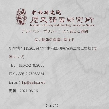
中央研究
プライバシーポリシー
よくあるご質問
個人情報の保護に関する
所在地：115201 台北市南港區 研究院路二段 130 號 (
位
置マップ
)
TEL：886-2-27829555
FAX：886-2-27868834
Email：
ihp@asihp.net
更新：2021-06-16
シェア：