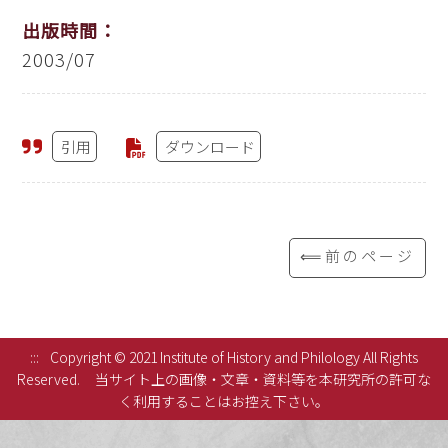
出版時間：
2003/07
引用
ダウンロード
⟸前のページ
:::
Copyright © 2021 Institute of History and Philology All Rights
Reserved.
当サイト上の画像・文章・資料等を本研究所の許可な
く利用することはお控え下さい。