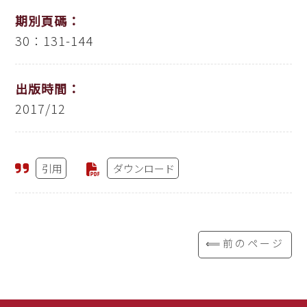
期別頁碼：
30：131-144
出版時間：
2017/12
引用
ダウンロード
⟸前のページ