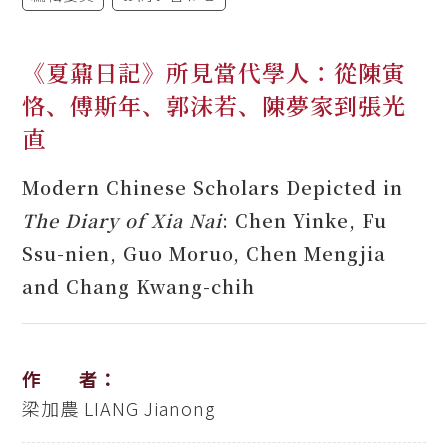
《夏鼐日記》所見當代學人：從陳寅
恪、傅斯年、郭沫若、陳夢家到張光
直
Modern Chinese Scholars Depicted in
The Diary of Xia Nai
: Chen Yinke, Fu
Ssu-nien, Guo Moruo, Chen Mengjia
and Chang Kwang-chih
作 者：
梁加農
LIANG Jianong