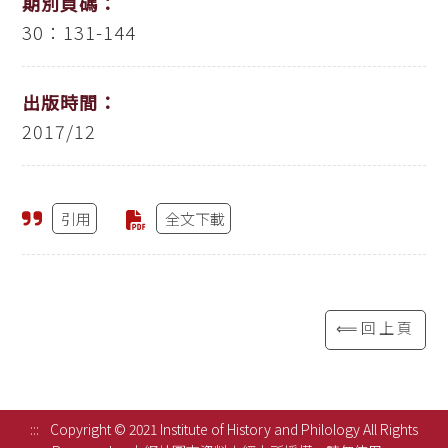
期別頁碼：
30：131-144
出版時間：
2017/12
引用
全文下載
⟸回上頁
:::
Copyright © 2021 Institute of History and Philology All Rights