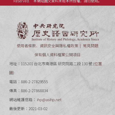
Reserved.
本網站圖文資料未經本所授權，請勿使用。
中央研究
使用者條款、資訊安全與隱私權政策
常見問題
保有個人資料檔案公開項目
地址：115201 台北市南港區 研究院路二段 130 號 (
位置
圖
)
電話：886-2-27829555
傳真：886-2-27868834
網站維護信箱：
ihp@asihp.net
最後更新：2021-03-02