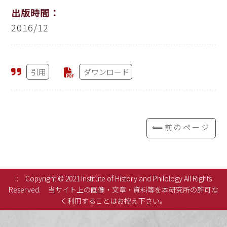
出版時間：
2016/12
引用
ダウンロード
⟸前のページ
:::
Copyright © 2021 Institute of History and Philology All Rights
Reserved.
当サイト上の画像・文章・資料等を本研究所の許可な
く利用することはお控え下さい。