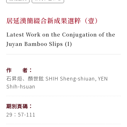
居延漢簡綴合新成果選粹（壹）
Latest Work on the Conjugation of the
Juyan Bamboo Slips (I)
作 者：
石昇烜、顏世鉉
SHIH Sheng-shiuan, YEN
Shih-hsuan
期別頁碼：
29：57-111