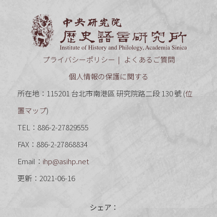
中央研究
プライバシーポリシー
よくあるご質問
個人情報の保護に関する
所在地：115201 台北市南港區 研究院路二段 130 號 (
位
置マップ
)
TEL：886-2-27829555
FAX：886-2-27868834
Email：
ihp@asihp.net
更新：2021-06-16
シェア：