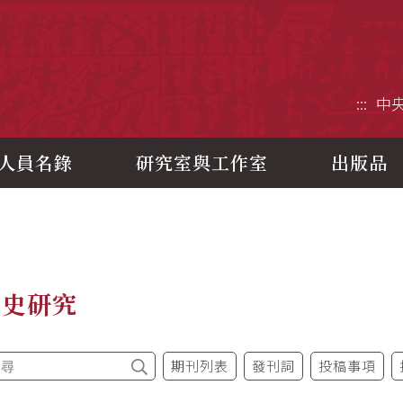
央研究院歷史語言研究所
:::
中
人員名錄
研究室與工作室
出版品
制史研究
期刊列表
發刊詞
投稿事項