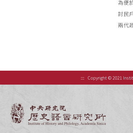
為便
討民
兩代
:::
Copyright © 2021 Instit
中央研究院歷