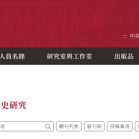
央研究院歷史語言研究所
:::
中
人員名錄
研究室與工作室
出版品
制史研究
期刊列表
發刊詞
投稿事項