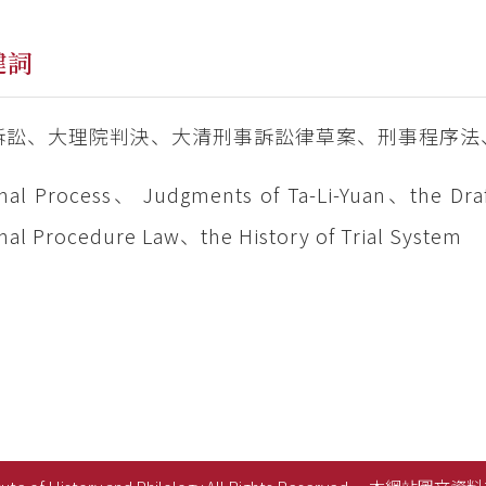
鍵詞
訴訟、大理院判決、大清刑事訴訟律草案、刑事程序法
nal Process、 Judgments of Ta-Li-Yuan、the Draf
nal Procedure Law、the History of Trial System