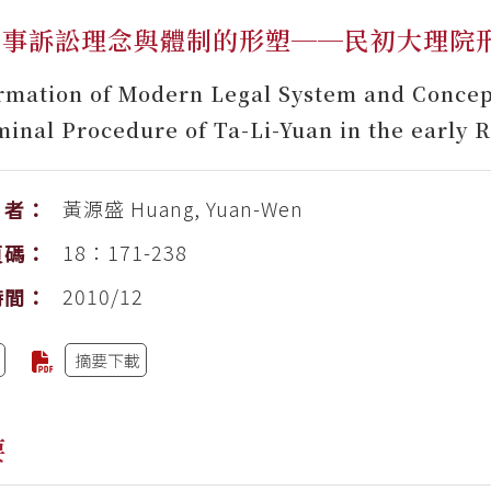
刑事訴訟理念與體制的形塑──民初大理院
rmation of Modern Legal System and Conce
minal Procedure of Ta-Li-Yuan in the early 
黃源盛
Huang, Yuan-Wen
者：
18：171-238
頁碼：
2010/12
時間：
摘要下載
要