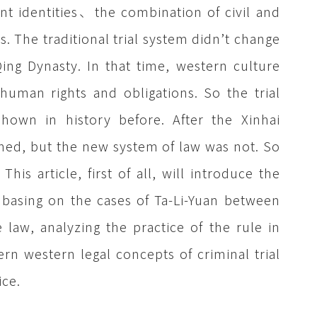
ent identities、the combination of civil and
 The traditional trial system didn’t change
Qing Dynasty. In that time, western culture
uman rights and obligations. So the trial
hown in history before. After the Xinhai
shed, but the new system of law was not. So
his article, first of all, will introduce the
 basing on the cases of Ta-Li-Yuan between
 law, analyzing the practice of the rule in
ern western legal concepts of criminal trial
ice.