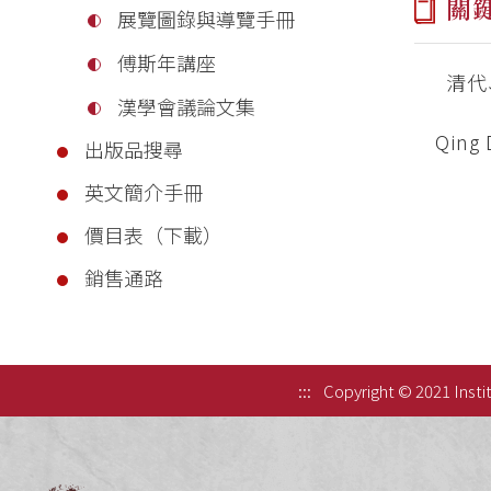
關
展覽圖錄與導覽手冊
傅斯年講座
清代
漢學會議論文集
Qing
出版品搜尋
英文簡介手冊
價目表（下載）
銷售通路
:::
Copyright © 2021 Instit