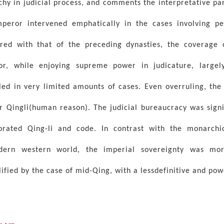
hy in judicial process, and comments the interpretative para
peror intervened emphatically in the cases involving pe
ed with that of the preceding dynasties, the coverage o
r, while enjoying supreme power in judicature, largely
led in very limited amounts of cases. Even overruling, the 
r Qingli(human reason). The judicial bureaucracy was signi
orated Qing-li and code. In contrast with the monarchi
dern western world, the imperial sovereignty was more
ified by the case of mid-Qing, with a lessdefinitive and po