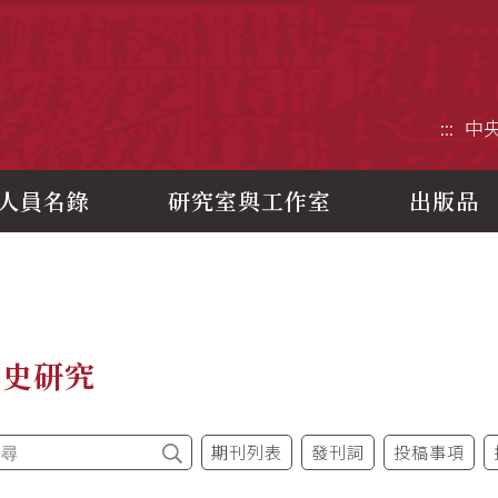
央研究院歷史語言研究所
:::
中
人員名錄
研究室與工作室
出版品
制史研究
期刊列表
發刊詞
投稿事項