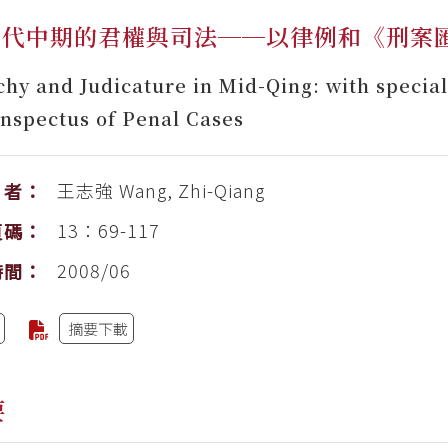
清代中期的君權與司法──以律例和《刑案
hy and Judicature in Mid-Qing: with special 
nspectus of Penal Cases
王志強
Wang, Zhi-Qiang
者：
13：69-117
頁碼：
2008/06
時間：
摘要下載
要