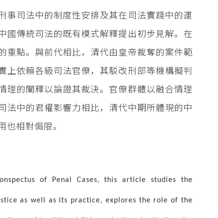
刑事司法中的制度性安排及其在司法實踐中的運
中國傳統司法的既有模式解釋提出初步見解。在
的重點。與前代相比，清代由皇帝裁奪的案件範
實上依賴各級司法官僚，其駁改刑部等機構擬判
情理的闡釋以論證其裁決。官僚群體以融合情理
司法中的君權影響力相比，清代中期所體現的中
用也相對侷限。
onspectus of Penal Cases, this article studies the
tice as well as its practice, explores the role of the