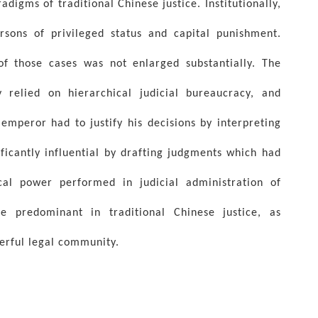
digms of traditional Chinese justice. Institutionally,
rsons of privileged status and capital punishment.
f those cases was not enlarged substantially. The
 relied on hierarchical judicial bureaucracy, and
emperor had to justify his decisions by interpreting
ficantly influential by drafting judgments which had
cal power performed in judicial administration of
 predominant in traditional Chinese justice, as
werful legal community.